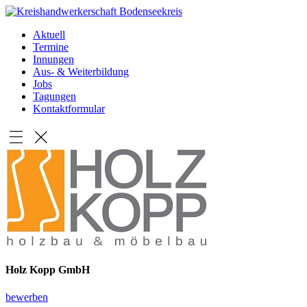
Aktuell
Termine
Innungen
Aus- & Weiterbildung
Jobs
Tagungen
Kontaktformular
Holz Kopp GmbH
bewerben