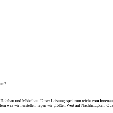
eam?
in Holzbau und Möbelbau. Unser Leistungsspektrum reicht vom Innenau
lem was wir herstellen, legen wir größten Wert auf Nachhaltigkeit, Qua