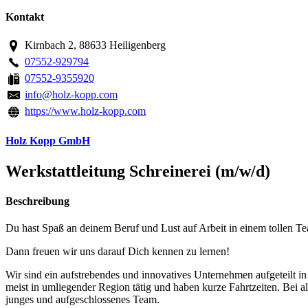
Kontakt
Kirnbach 2, 88633 Heiligenberg
07552-929794
07552-9355920
info@holz-kopp.com
https://www.holz-kopp.com
Holz Kopp GmbH
Werkstattleitung Schreinerei (m/w/d)
Beschreibung
Du hast Spaß an deinem Beruf und Lust auf Arbeit in einem tollen T
Dann freuen wir uns darauf Dich kennen zu lernen!
Wir sind ein aufstrebendes und innovatives Unternehmen aufgeteilt 
meist in umliegender Region tätig und haben kurze Fahrtzeiten. Bei al
junges und aufgeschlossenes Team.