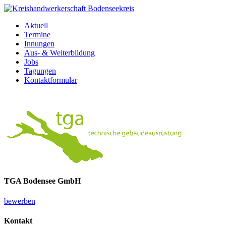
Aktuell
Termine
Innungen
Aus- & Weiterbildung
Jobs
Tagungen
Kontaktformular
TGA Bodensee GmbH
bewerben
Kontakt