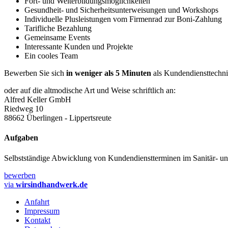
Fort- und Weiterbildungsmöglichkeiten
Gesundheit- und Sicherheitsunterweisungen und Workshops
Individuelle Plusleistungen vom Firmenrad zur Boni-Zahlung
Tarifliche Bezahlung
Gemeinsame Events
Interessante Kunden und Projekte
Ein cooles Team
Bewerben Sie sich
in weniger als 5 Minuten
als Kundendiensttechn
oder auf die altmodische Art und Weise schriftlich an:
Alfred Keller GmbH
Riedweg 10
88662 Überlingen - Lippertsreute
Aufgaben
Selbstständige Abwicklung von Kundendienstterminen im Sanitär- und 
bewerben
via
wirsindhandwerk.de
Anfahrt
Impressum
Kontakt