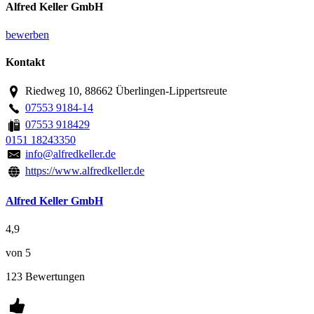
Alfred Keller GmbH
bewerben
Kontakt
Riedweg 10, 88662 Überlingen-Lippertsreute
07553 9184-14
07553 918429
0151 18243350
info@alfredkeller.de
https://www.alfredkeller.de
Alfred Keller GmbH
4,9
von 5
123 Bewertungen