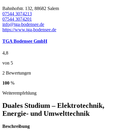
Bahnhofstr. 132, 88682 Salem
07544 3074213
07544 3074201
info@tga-bodensee.de
https://www.tga-bodensee.de
TGA Bodensee GmbH
4,8
von 5
2 Bewertungen
100
%
Weiterempfehlung
Duales Studium – Elektrotechnik,
Energie- und Umwelttechnik
Beschreibung