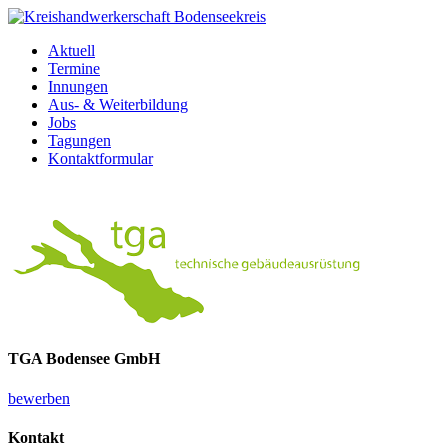
Aktuell
Termine
Innungen
Aus- & Weiterbildung
Jobs
Tagungen
Kontaktformular
TGA Bodensee GmbH
bewerben
Kontakt