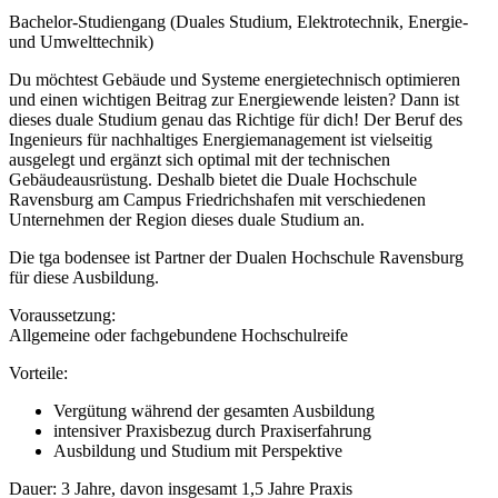
Bachelor-Studiengang (Duales Studium, Elektrotechnik, Energie-
und Umwelttechnik)
Du möchtest Gebäude und Systeme energietechnisch optimieren
und einen wichtigen Beitrag zur Energiewende leisten? Dann ist
dieses duale Studium genau das Richtige für dich! Der Beruf des
Ingenieurs für nachhaltiges Energiemanagement ist vielseitig
ausgelegt und ergänzt sich optimal mit der technischen
Gebäudeausrüstung. Deshalb bietet die Duale Hochschule
Ravensburg am Campus Friedrichshafen mit verschiedenen
Unternehmen der Region dieses duale Studium an.
Die tga bodensee ist Partner der Dualen Hochschule Ravensburg
für diese Ausbildung.
Voraussetzung:
Allgemeine oder fachgebundene Hochschulreife
Vorteile:
Vergütung während der gesamten Ausbildung
intensiver Praxisbezug durch Praxiserfahrung
Ausbildung und Studium mit Perspektive
Dauer: 3 Jahre, davon insgesamt 1,5 Jahre Praxis