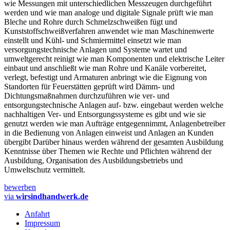
wie Messungen mit unterschiedlichen Messzeugen durchgeführt
werden und wie man analoge und digitale Signale prüft wie man
Bleche und Rohre durch Schmelzschweißen fügt und
Kunststoffschweißverfahren anwendet wie man Maschinenwerte
einstellt und Kühl- und Schmiermittel einsetzt wie man
versorgungstechnische Anlagen und Systeme wartet und
umweltgerecht reinigt wie man Komponenten und elektrische Leiter
einbaut und anschließt wie man Rohre und Kanäle vorbereitet,
verlegt, befestigt und Armaturen anbringt wie die Eignung von
Standorten für Feuerstätten geprüft wird Dämm- und
Dichtungsmaßnahmen durchzuführen wie ver- und
entsorgungstechnische Anlagen auf- bzw. eingebaut werden welche
nachhaltigen Ver- und Entsorgungssysteme es gibt und wie sie
genutzt werden wie man Aufträge entgegennimmt, Anlagenbetreiber
in die Bedienung von Anlagen einweist und Anlagen an Kunden
übergibt Darüber hinaus werden während der gesamten Ausbildung
Kenntnisse über Themen wie Rechte und Pflichten während der
Ausbildung, Organisation des Ausbildungsbetriebs und
Umweltschutz vermittelt.
bewerben
via
wirsindhandwerk.de
Anfahrt
Impressum