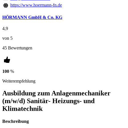
https://www.hoermann-fn.de
HÖRMANN GmbH & Co. KG
4,9
von 5
45 Bewertungen
100
%
Weiterempfehlung
Ausbildung zum Anlagenmechaniker​
(m/w/d) Sanitär- Heizungs- und
Klimatechnik
Beschreibung